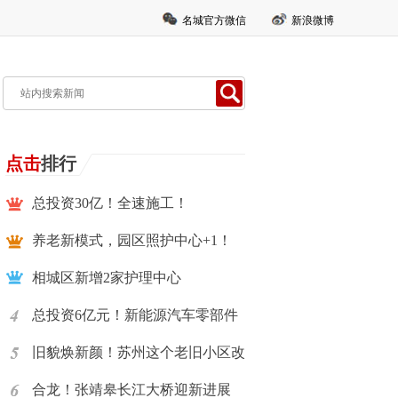
名城官方微信
新浪微博
点击
排行
总投资30亿！全速施工！
养老新模式，园区照护中心+1！
相城区新增2家护理中心
总投资6亿元！新能源汽车零部件
旧貌焕新颜！苏州这个老旧小区改
合龙！张靖皋长江大桥迎新进展