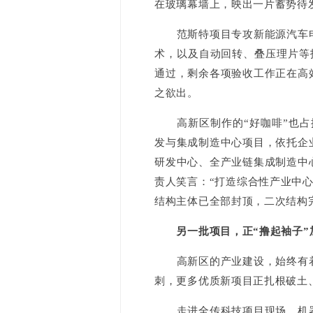
在玻璃幕墙上，映出一片蓄势待
范斯特项目专攻新能源汽车电
术，以及自动回转、叠压理片等
通过，剩余各项验收工作正在高
之欲出。
高新区制作的“好咖啡”也占据
发与集成制造中心项目，依托企
研发中心、全产业链集成制造中
责人笑言：“打造综合性产业中心
结构主体已全部封顶，二次结构完
另一批项目，正“撸起袖子”
高新区的产业建设，始终有着
刺，更多优质新项目正扎根破土
走进全传科技项目现场，机器