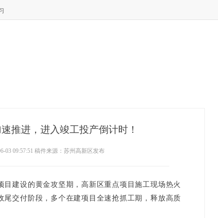
习
加速推进，进入竣工投产倒计时！
06-03 09:57:51 稿件来源：苏州高新区发布
目建设的黄金攻坚期，高新区重点项目施工现场热火
收尾交付阶段，多个在建项目全速抢抓工期，释放高质