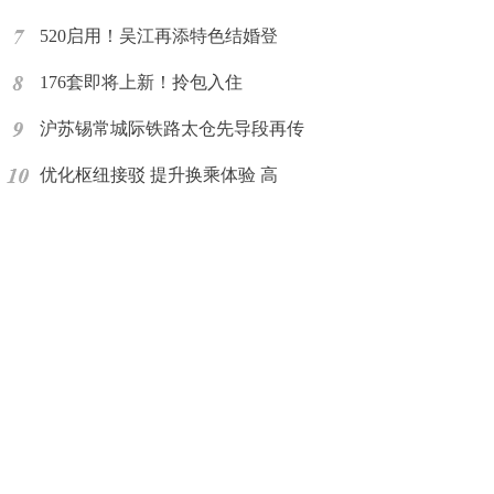
520启用！吴江再添特色结婚登
176套即将上新！拎包入住
沪苏锡常城际铁路太仓先导段再传
优化枢纽接驳 提升换乘体验 高