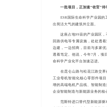
一批项目，正加速“收官”待
ESR国际生命科学产业园的工
出简洁大气的建筑外立面。
这座占地99亩的产业园区，不
回路供电等专属设施，处处透着
边建，一边招商，目前与多家优
透着笃定。他说，今年7月，项
命科学产业化平台加速迈进。
在昆仑山路与松花江路交界处
工业母机智能化核心零部件项目
增的高端电机产品线、智能制造
企业智能制造与新能源业务的核
范斯特进口替代型新能源驱动