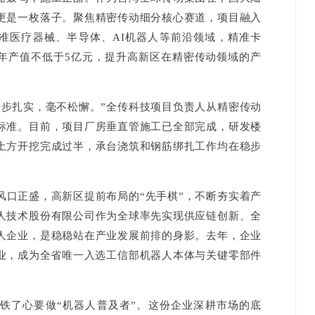
更是一枚落子。聚焦精密传动细分核心赛道，项目融入
瞄准医疗器械、半导体、AI机器人等前沿领域，精准卡
年产值不低于5亿元，提升高新区在精密传动领域的产
扎实，毫不松懈。”全传科技项目负责人从精密传动
标准。目前，项目厂房垂直管施工已全部完成，研发楼
土方开挖完成过半，承台浇筑和钢筋绑扎工作均在稳步
正盛，高新区提前布局的“先手棋”，不断夯实着产
人技术股份有限公司作为全球率先实现供应链创新、全
人企业，是稳稳站在产业发展前排的身影。去年，企业
企业，成为全省唯一入选工信部机器人本体与关键零部件
了心要做“机器人普及者”。这份企业深耕市场的底