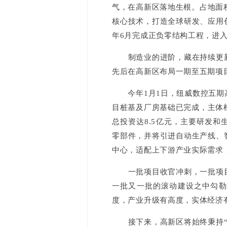
气，在高新区落地生根。占地面
核心技术，打造全球研发、应用
年6月完成正负零结构工程，进
制造业的进阶，藏在持续更新
先后在高新区布局一期至五期项目
今年1月1日，纽威数控五期高
目桩基及厂房基础已完成，主体
总投资达8.5亿元，主要研发
零部件，并将引进自动生产线、
中心，适配上下游产业实际需求
一批项目收官冲刺，一批项目
一批又一批的滚动建设之中勾勒
度，产业升级有高度，实体经济
接下来，高新区将始终秉持“项