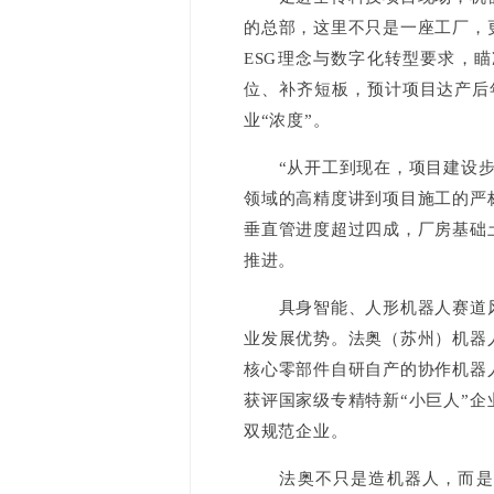
的总部，这里不只是一座工厂，
ESG理念与数字化转型要求，
位、补齐短板，预计项目达产后
业“浓度”。
“从开工到现在，项目建设步步
领域的高精度讲到项目施工的严
垂直管进度超过四成，厂房基础
推进。
具身智能、人形机器人赛道风口
业发展优势。法奥（苏州）机器
核心零部件自研自产的协作机器
获评国家级专精特新“小巨人”
双规范企业。
法奥不只是造机器人，而是铁