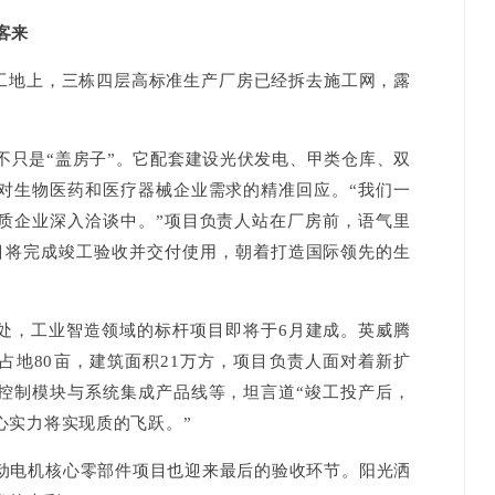
客来
地上，三栋四层高标准生产厂房已经拆去施工网，露
只是“盖房子”。它配套建设光伏发电、甲类仓库、双
对生物医药和医疗器械企业需求的精准回应。“我们一
质企业深入洽谈中。”项目负责人站在厂房前，语气里
目将完成竣工验收并交付使用，朝着打造国际领先的生
，工业智造领域的标杆项目即将于6月建成。英威腾
占地80亩，建筑面积21万方，项目负责人面对着新扩
控制模块与系统集成产品线等，坦言道“竣工投产后，
心实力将实现质的飞跃。”
电机核心零部件项目也迎来最后的验收环节。阳光洒