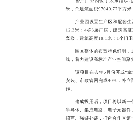
智启产业园位于太东路以北、中
米，总建筑面积97040.77平方
产业园设置生产区和配套生活区
12.3米；4栋3层厂房，建筑高
套楼，建筑高度19.1米；1个门
园区整体的布置特色鲜明，通
线，着力建设高标准产业空间聚
该项目在去年5月份完成“拿地
安装、市政管网完成90%，外立
作。
建成投用后，项目将以新一代
半导体、集成电路、电子元器件
招商、强链补链，打造合作区第