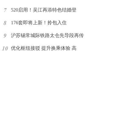
520启用！吴江再添特色结婚登
176套即将上新！拎包入住
沪苏锡常城际铁路太仓先导段再传
优化枢纽接驳 提升换乘体验 高