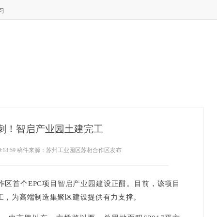
习
刺！智启产业园土建完工
3 09:18:59 稿件来源：苏州工业园区苏相合作区发布
首个EPC项目智启产业园建设正酣。目前，该项目
工，为高端制造集聚区建设提供有力支撑。