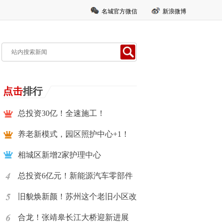
名城官方微信
新浪微博
点击
排行
总投资30亿！全速施工！
养老新模式，园区照护中心+1！
相城区新增2家护理中心
总投资6亿元！新能源汽车零部件
旧貌焕新颜！苏州这个老旧小区改
合龙！张靖皋长江大桥迎新进展