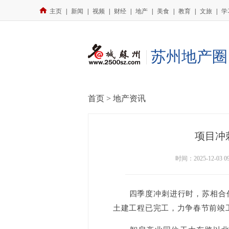
主页
|
新闻
|
视频
|
财经
|
地产
|
美食
|
教育
|
文旅
|
学
苏州地产圈
首页 >
地产资讯
项目冲
时间：2025-12-0
四季度冲刺进行时，苏相合作区
土建工程已完工，力争春节前竣