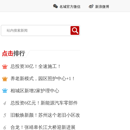
名城官方微信
新浪微博
点击
排行
总投资30亿！全速施工！
养老新模式，园区照护中心+1！
相城区新增2家护理中心
总投资6亿元！新能源汽车零部件
旧貌焕新颜！苏州这个老旧小区改
合龙！张靖皋长江大桥迎新进展