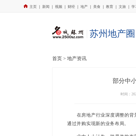
主页
|
新闻
|
视频
|
财经
|
地产
|
美食
|
教育
|
文旅
|
学
苏州地产圈
首页 >
地产资讯
部分中
时间：202
在房地产行业深度调整的背景
通过并购实现新的业务布局。