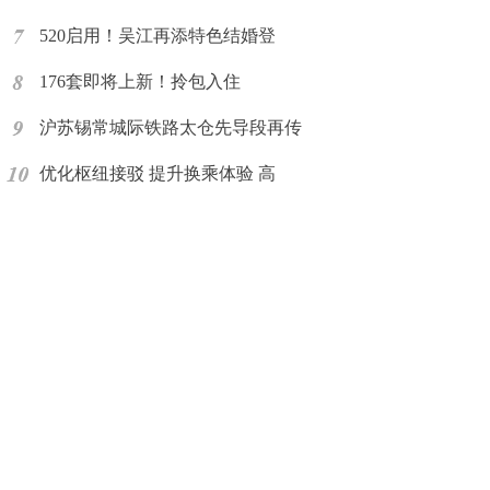
520启用！吴江再添特色结婚登
176套即将上新！拎包入住
沪苏锡常城际铁路太仓先导段再传
优化枢纽接驳 提升换乘体验 高