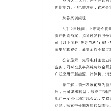
业内人士认为，跨界并购有望
周期能力。但也需注意，这对企
跨界案例频现
8月12日晚间，上市房企衢州
资产收购预案，拟通过发行股份
司（以下简称“先导电科”）95.
募集配套资金，募集金额不超过30
公告显示，先导电科主营业务为
业务，同时也从事高纯稀散金属
广泛应用于新能源、计算机、消
据了解，衢州发展前身为新湖
压，公司谋求转型，形成了“地
地产开发提供稳定现金流，支撑
动能，探索中长期发展转型路径