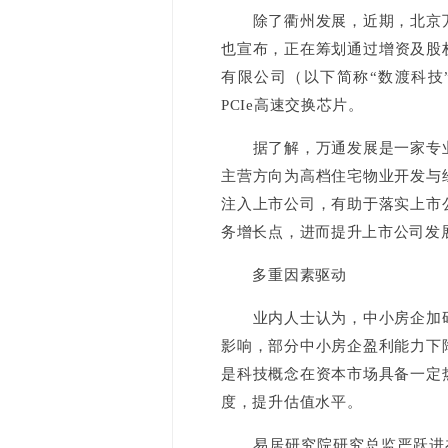
除了衢州发展，近期，北京万通
也宣布，正在筹划通过增资及股权
有限公司（以下简称“数渡科技”
PCIe高速交换芯片。
据了解，万通发展是一家专业
主营方向为高档住宅物业开发与
注入上市公司，有助于落实上市
务增长点，进而提升上市公司发
多重因素驱动
业内人士认为，中小房企加码
影响，部分中小房企盈利能力下
是科技概念在资本市场具备一定
度，提升估值水平。
易居研究院研究总监严跃进在