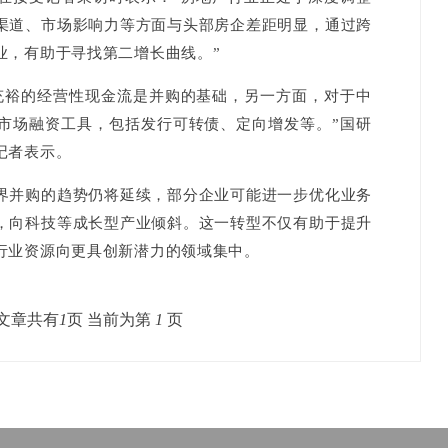
渠道、市场影响力等方面与头部房企差距明显，通过跨
业，有助于寻找第二增长曲线。”
裕的经营性现金流是并购的基础，另一方面，对于中
市场融资工具，包括发行可转债、定向增发等。”国研
记者表示。
并购的趋势仍将延续，部分企业可能进一步优化业务
，向科技等成长型产业倾斜。这一转型不仅有助于提升
行业资源向更具创新潜力的领域集中。
文章共有
1
页 当前为第
1
页