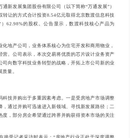
新发展集团股份有限公司（以下简称“万通发展”）
转让的方式合计投资8.54亿元取得北京数渡信息科技
）62.98%的股权。公告显示，数渡科技核心产品为
化地产公司，业务体系核心为住宅开发和商用物业，
经营。公司表示，本次交易将优质的芯片设计业务资产
公司向数字科技业务转型的战略，开拓上市公司新的业
展质量。
科技并购出于多重因素考虑。一是受房地产市场调整
降，通过并购可迅速进入新领域、寻找新发展路径；二
热度，部分房企希望通过跨界并购获得资本市场的关注
接受记者采访时表示：“房地产行业正处于深度调整