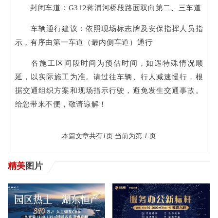
封闭车道：G312蒋浦河桥段路面双向第二、三车道
车辆通行建议：依照现场标志牌及安保指挥人员指
示，有序由第一车道（最内侧车道）通行
各施工区间段时间为预估时间，如遇特殊情况顺
延，以实际施工为准。请过往车辆、行人减速慢行，根
据交通组织方案和现场指示行驶，避免发生交通事故。
给您带来不便，敬请谅解！
本篇文章共有
1
页 当前为第
1
页
精美
图片