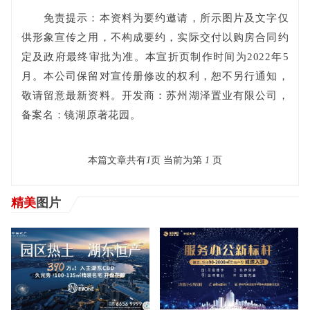
免责提示：本资料为要约邀请，所示图片及文字仅
供形象宣传之用，不构成要约，实际交付以购房合同约
定及政府最终审批为准。本宣折页制作时间为2022年5
月。本公司保留对宣传册修改的权利，恕不另行通知，
敬请留意最新资料。开发商：苏州湖泽置业有限公司，
备案名：镜湖原著花园。
本篇文章共有
1
页 当前为第
1
页
精美
图片