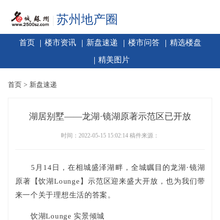
苏州地产圈
首页
楼市资讯
新盘速递
楼市问答
精选楼盘
精美图片
首页 >
新盘速递
湖居别墅——龙湖·镜湖原著示范区已开放
时间：2022-05-15 15:02:14 稿件来源：
5月14日，在相城盛泽湖畔，全城瞩目的龙湖·镜湖
原著【饮湖Lounge】示范区迎来盛大开放，也为我们带
来一个关于理想生活的答案。
饮湖Lounge 实景倾城