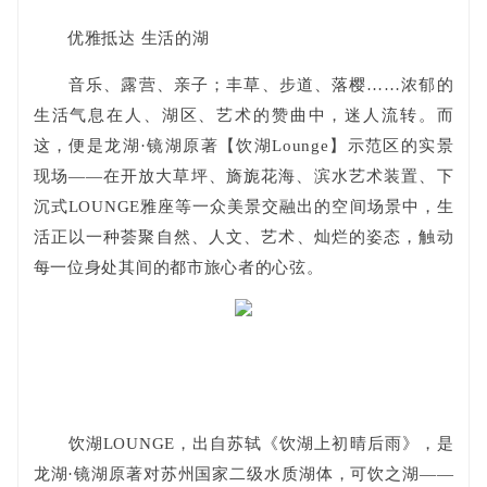
优雅抵达 生活的湖
音乐、露营、亲子；丰草、步道、落樱……浓郁的
生活气息在人、湖区、艺术的赞曲中，迷人流转。而
这，便是龙湖·镜湖原著【饮湖Lounge】示范区的实景
现场——在开放大草坪、旖旎花海、滨水艺术装置、下
沉式LOUNGE雅座等一众美景交融出的空间场景中，生
活正以一种荟聚自然、人文、艺术、灿烂的姿态，触动
每一位身处其间的都市旅心者的心弦。
饮湖LOUNGE，出自苏轼《饮湖上初晴后雨》，是
龙湖·镜湖原著对苏州国家二级水质湖体，可饮之湖——