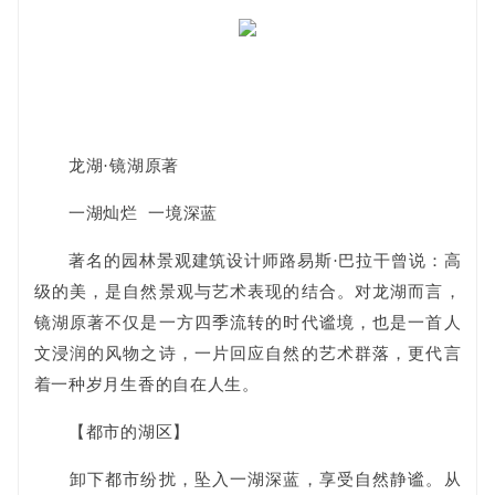
龙湖·镜湖原著
一湖灿烂 一境深蓝
著名的园林景观建筑设计师路易斯·巴拉干曾说：高
级的美，是自然景观与艺术表现的结合。对龙湖而言，
镜湖原著不仅是一方四季流转的时代谧境，也是一首人
文浸润的风物之诗，一片回应自然的艺术群落，更代言
着一种岁月生香的自在人生。
【都市的湖区】
卸下都市纷扰，坠入一湖深蓝，享受自然静谧。从