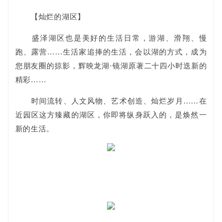
【灿烂的湖区】
盛泽湖区也是美好的生活日常，游湖、滑翔、慢
跑、露营……生活家追捧的生活，会以湖的方式，成为
您朋友圈的掠影，辉映龙湖·镜湖原著二十四小时迭新的
精彩……
时间流转、人文风物、艺术创造、灿烂岁月……在
近园区这方臻藏的湖区，你即将纵身跃入的，是焕然一
新的生活。